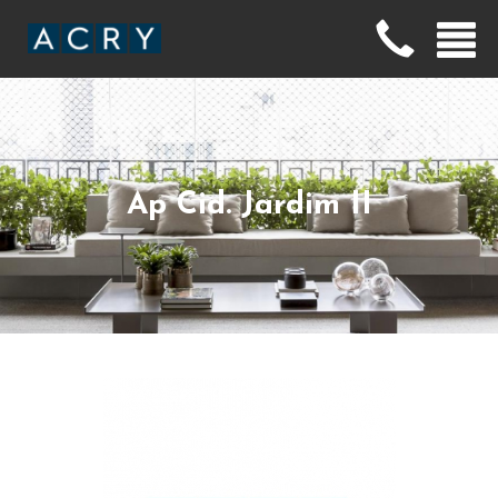
Ap Cid. Jardim II