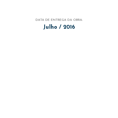
DATA DE ENTREGA DA OBRA:
Julho / 2016
©2026 ACRY - Todos os direitos reservados.