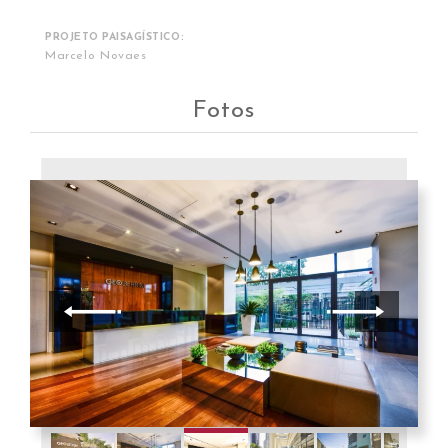
PROJETO PAISAGÍSTICO:
Marcelo Novaes
Fotos