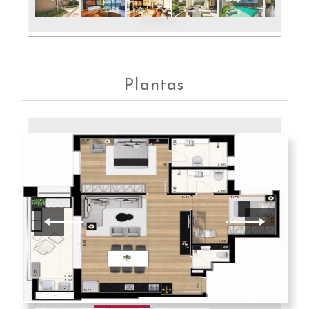
Lobby
Plantas