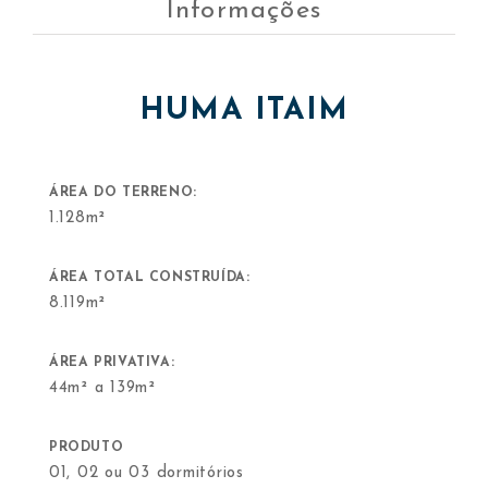
Informações
HUMA ITAIM
ÁREA DO TERRENO:
1.128m²
ÁREA TOTAL CONSTRUÍDA:
8.119m²
ÁREA PRIVATIVA:
44m² a 139m²
PRODUTO
01, 02 ou 03 dormitórios