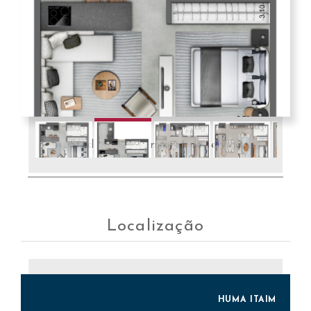
Studio 50m² com área de serviço
Localização
HUMA ITAIM